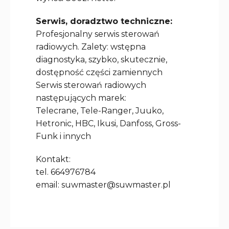
Serwis, doradztwo techniczne:
Profesjonalny serwis sterowań
radiowych. Zalety: wstępna
diagnostyka, szybko, skutecznie,
dostępność części zamiennych
Serwis sterowań radiowych
następujących marek:
Telecrane, Tele-Ranger, Juuko,
Hetronic, HBC, Ikusi, Danfoss, Gross-
Funk i innych
Kontakt:
tel. 664976784
email: suwmaster@suwmaster.pl