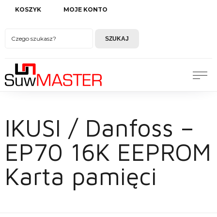
KOSZYK
MOJE KONTO
SZUKAJ
IKUSI / Danfoss –
EP70 16K EEPROM
Karta pamięci