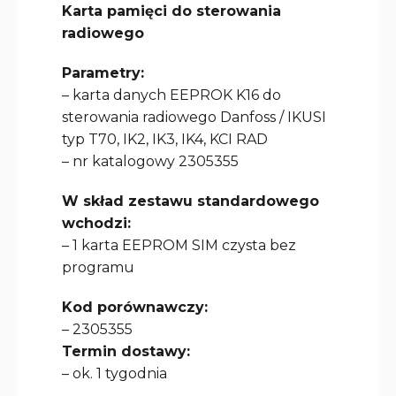
Karta pamięci do sterowania
radiowego
Parametry:
– karta danych EEPROK K16 do
sterowania radiowego Danfoss / IKUSI
typ T70, IK2, IK3, IK4, KCI RAD
– nr katalogowy 2305355
W skład zestawu standardowego
wchodzi:
– 1 karta EEPROM SIM czysta bez
programu
Kod porównawczy:
– 2305355
Termin dostawy:
– ok. 1 tygodnia