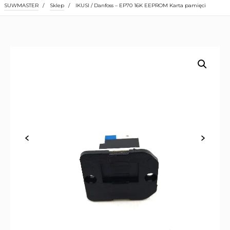
SUWMASTER
/
Sklep
/
IKUSI / Danfoss – EP70 16K EEPROM Karta pamięci