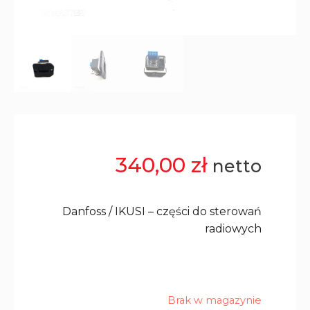
340,00
zł
netto
Danfoss / IKUSI – części do sterowań
radiowych
Brak w magazynie