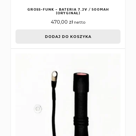
GROSS-FUNK – BATERIA 7,2V / 500MAH
(ORYGINAŁ)
470,00
zł
netto
DODAJ DO KOSZYKA