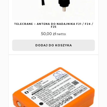
TELECRANE – ANTENA DO NADAJNIKA F21 / F24 /
F25
50,00
zł
netto
DODAJ DO KOSZYKA