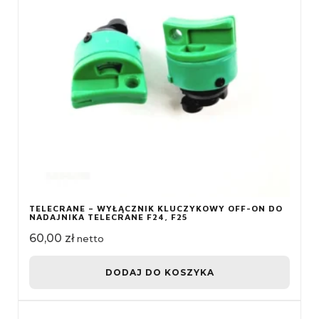
TELECRANE – WYŁĄCZNIK KLUCZYKOWY OFF-ON DO
NADAJNIKA TELECRANE F24, F25
60,00
zł
netto
DODAJ DO KOSZYKA