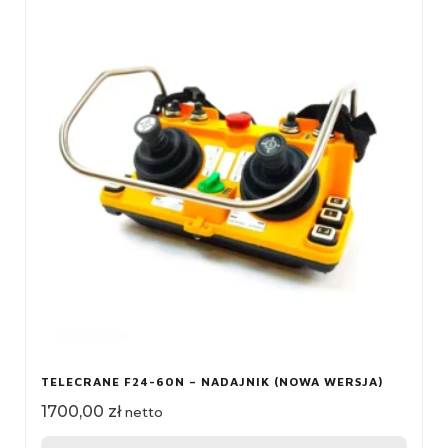
TELECRANE F24-60N – NADAJNIK (NOWA WERSJA)
1700,00
zł
netto