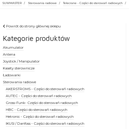
SUWMASTER
/
Sterowania radiowe
/
Telecrane - Części do sterowań radiowych
/
Powrót do strony głównej sklepu
Kategorie produktów
Akumulator
Antena
Joystick / Manipulator
Kasety sterownicze
Ładowarki
Sterowania radiowe
AKERSTROMS - Części do sterowań radiowych
AUTEC - Części do sterowań radiowych
Gross-Funk- Części do sterowań radiowych
HBC - Części do sterowań radiowych
Hetronic - Części do sterowań radiowych
IKUSI / Danfoss - Części do sterowań radiowych