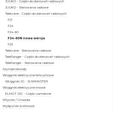
JUUKO - Części do sterowań radiowych
JUUKO - Sterowania radiowe
Telecrane - Części do sterowań radiowych
F21
F24
F24-60
F24-60N nowa wersja
F25
Telecrane - Sterowania radiowe
TeleRanger - Części do sterowań radiowych
TeleRanger - Sterowania radiowe
Szynoprzewody
Wciągniki elektryczne łańcuchowe
Wciągniki SC - SUWMASTER
Wciągniki elektryczne linowe
ELMOT JSC - Części zamienne
Wtyczki / Gniazda
Wyłączniki krańcowe